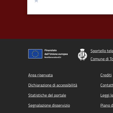
Sportello tel
Comune di T
Footer menu
Area riservata
Crediti
Dichiarazione di accessibilità
Contatt
Statistiche del portale
Leggi l
Segnalazione disservizio
Piano d