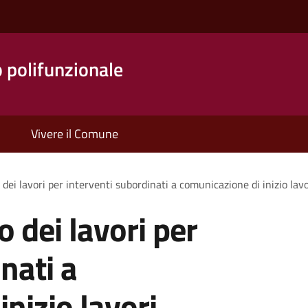
o polifunzionale
Vivere il Comune
 dei lavori per interventi subordinati a comunicazione di inizio lav
o dei lavori per
nati a
nizio lavori