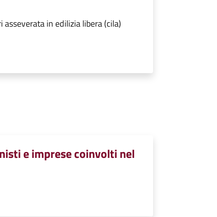
sseverata in edilizia libera (cila)
isti e imprese coinvolti nel