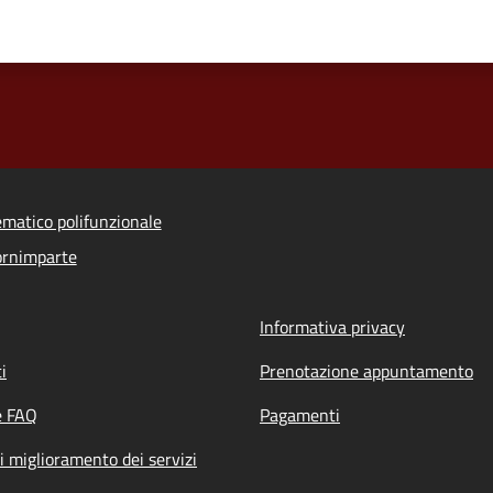
ematico polifunzionale
ornimparte
Informativa privacy
i
Prenotazione appuntamento
e FAQ
Pagamenti
i miglioramento dei servizi