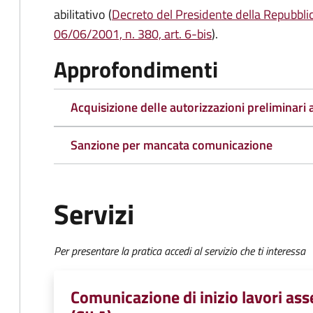
abilitativo (
Decreto del Presidente della Repubbli
06/06/2001, n. 380, art. 6-bis
).
Approfondimenti
Acquisizione delle autorizzazioni preliminari a
Sanzione per mancata comunicazione
Servizi
Per presentare la pratica accedi al servizio che ti interessa
Comunicazione di inizio lavori asse