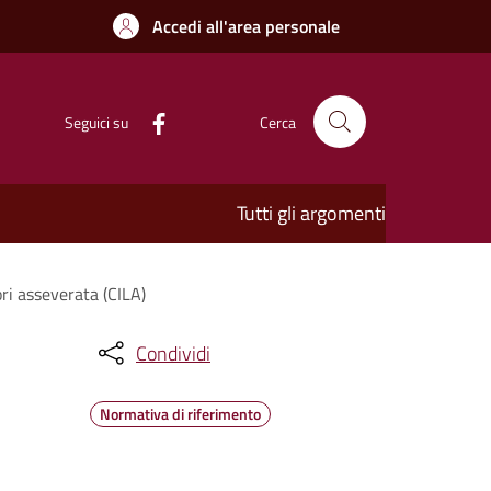
Accedi all'area personale
Seguici su
Cerca
Tutti gli argomenti
ori asseverata (CILA)
Condividi
Normativa di riferimento