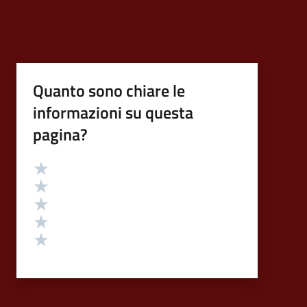
Quanto sono chiare le
informazioni su questa
pagina?
Valutazione
Valuta 5 stelle su 5
Valuta 4 stelle su 5
Valuta 3 stelle su 5
Valuta 2 stelle su 5
Valuta 1 stelle su 5