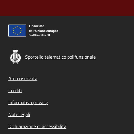
Sportello telematico polifunzionale
Footer menu
Area riservata
Crediti
Informativa privacy
Note legali
Dichiarazione di accessibilità