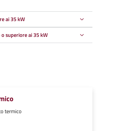
re ai 35 kW
 o superiore ai 35 kW
rmico
to termico