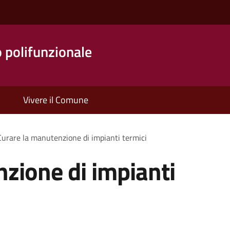
o polifunzionale
Vivere il Comune
Curare la manutenzione di impianti termici
zione di impianti