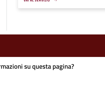
VAI AL SERVIZIO
rmazioni su questa pagina?