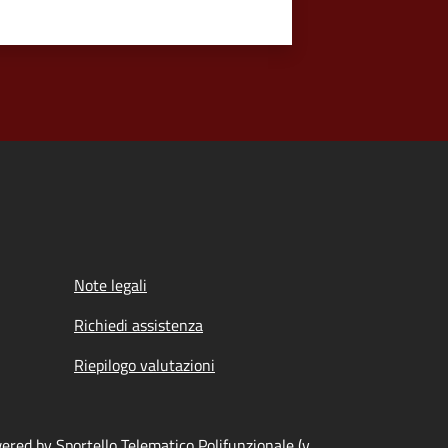
Note legali
Richiedi assistenza
Riepilogo valutazioni
ered by Sportello Telematico Polifunzionale (v.