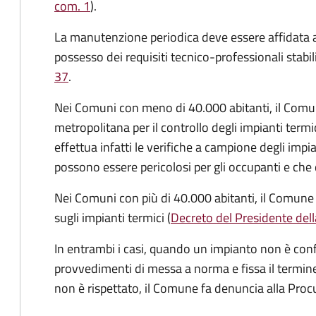
com. 1
).
La manutenzione periodica deve essere affidata 
possesso dei requisiti tecnico-professionali stabil
37
.
Nei Comuni con meno di 40.000 abitanti, il Comun
metropolitana per il controllo degli impianti termi
effettua infatti le verifiche a campione degli impi
possono essere pericolosi per gli occupanti e ch
Nei Comuni con più di 40.000 abitanti, il Comune 
sugli impianti termici (
Decreto del Presidente dell
In entrambi i casi, quando un impianto non è con
provvedimenti di messa a norma e fissa il termin
non è rispettato, il Comune fa denuncia alla Proc