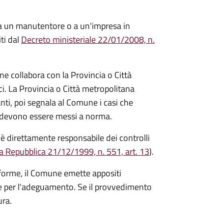
a un manutentore o a un'impresa in
iti dal
Decreto ministeriale 22/01/2008, n.
e collabora con la Provincia o Città
ci. La Provincia o Città metropolitana
anti, poi segnala al Comune i casi che
e devono essere messi a norma.
è direttamente responsabile dei controlli
a Repubblica 21/12/1999, n. 551, art. 13
).
forme, il Comune emette appositi
e per l'adeguamento. Se il provvedimento
ura.