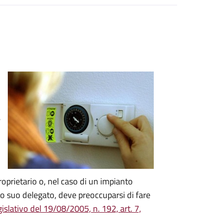
e
proprietario o, nel caso di un impianto
o suo delegato, deve preoccuparsi di fare
islativo del 19/08/2005, n. 192, art. 7,