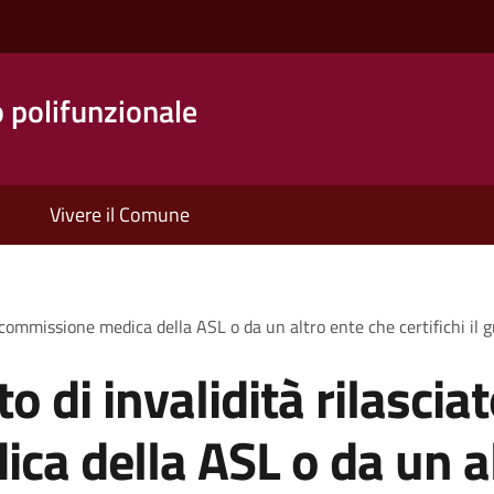
o polifunzionale
Vivere il Comune
la commissione medica della ASL o da un altro ente che certifichi il gr
to di invalidità rilascia
a della ASL o da un al