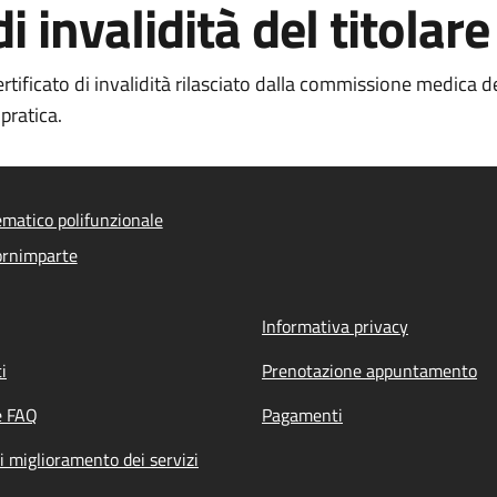
di invalidità del titolar
tificato di invalidità rilasciato dalla commissione medica del
 pratica.
ematico polifunzionale
ornimparte
Informativa privacy
i
Prenotazione appuntamento
e FAQ
Pagamenti
i miglioramento dei servizi