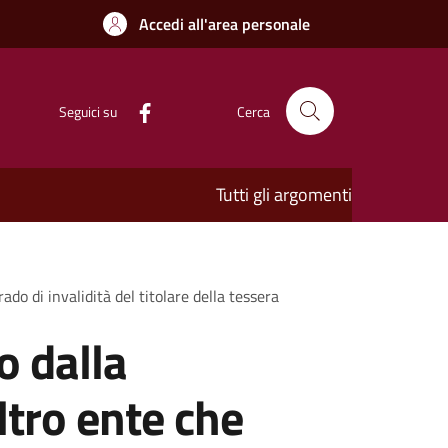
Accedi all'area personale
Seguici su
Cerca
Tutti gli argomenti
ado di invalidità del titolare della tessera
to dalla
tro ente che