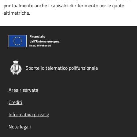
puntualmente anche i capisaldi di riferimento per le quote
altimetriche.
Sportello telematico polifunzionale
Footer menu
Area riservata
Crediti
Informativa privacy
Note legali