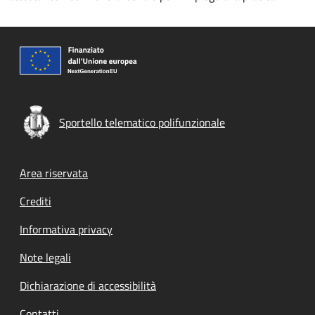
Sportello telematico polifunzionale
Footer menu
Area riservata
Crediti
Informativa privacy
Note legali
Dichiarazione di accessibilità
Contatti