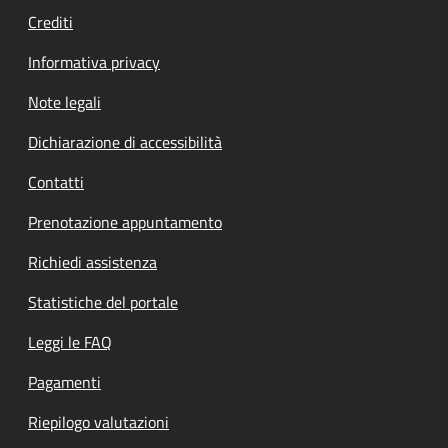
Crediti
Informativa privacy
Note legali
Dichiarazione di accessibilità
Contatti
Prenotazione appuntamento
Richiedi assistenza
Statistiche del portale
Leggi le FAQ
Pagamenti
Riepilogo valutazioni