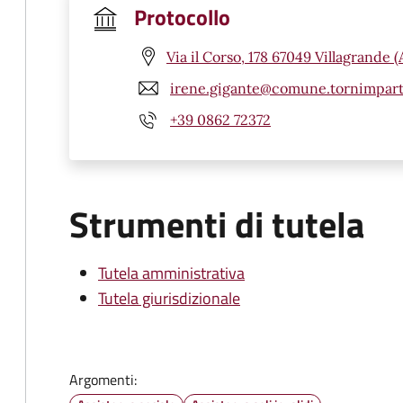
Protocollo
Via il Corso, 178 67049 Villagrande 
irene.gigante@comune.tornimparte
+39 0862 72372
Strumenti di tutela
Tutela amministrativa
Tutela giurisdizionale
Argomenti: