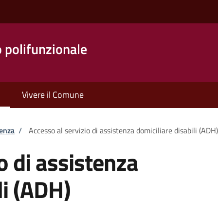
o polifunzionale
Vivere il Comune
tenza
/
Accesso al servizio di assistenza domiciliare disabili (ADH)
o di assistenza
li (ADH)