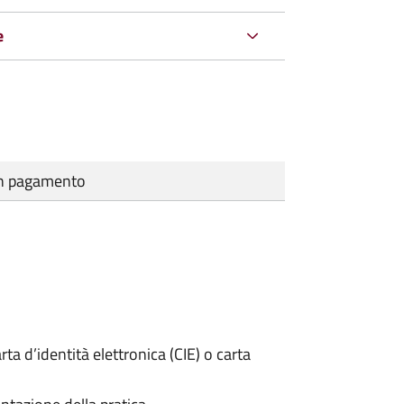
e
cun pagamento
rta d’identità elettronica (CIE) o carta