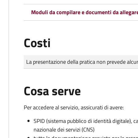
Moduli da compilare e documenti da allegar
Costi
Tipo di pagamento
Importo
La presentazione della pratica non prevede al
Cosa serve
Per accedere al servizio, assicurati di avere:
SPID (sistema pubblico di identità digitale), ca
nazionale dei servizi (CNS)