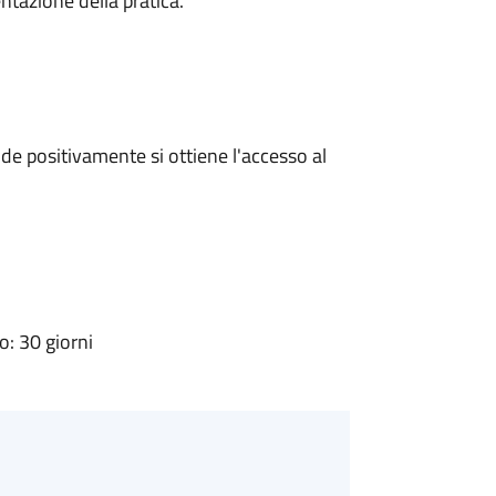
ntazione della pratica.
e positivamente si ottiene l'accesso al
: 30 giorni