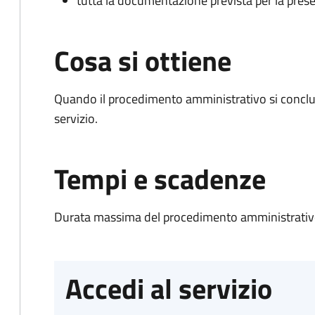
tutta la documentazione prevista per la prese
Cosa si ottiene
Quando il procedimento amministrativo si conclud
servizio.
Tempi e scadenze
Durata massima del procedimento amministrativo
Accedi al servizio