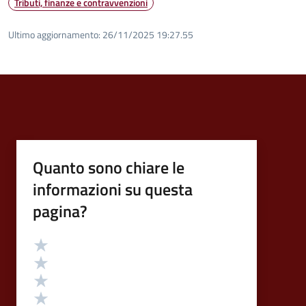
Tributi, finanze e contravvenzioni
Ultimo aggiornamento:
26/11/2025 19:27.55
Quanto sono chiare le
informazioni su questa
pagina?
Valutazione
Valuta 5 stelle su 5
Valuta 4 stelle su 5
Valuta 3 stelle su 5
Valuta 2 stelle su 5