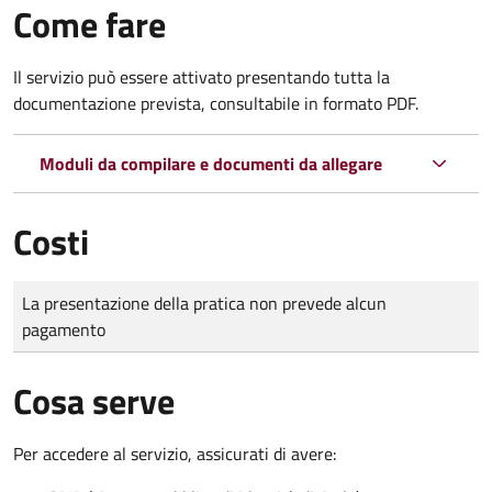
Come fare
Il servizio può essere attivato presentando tutta la
documentazione prevista, consultabile in formato PDF.
Moduli da compilare e documenti da allegare
Costi
Tipo di pagamento
Importo
La presentazione della pratica non prevede alcun
pagamento
Cosa serve
Per accedere al servizio, assicurati di avere: