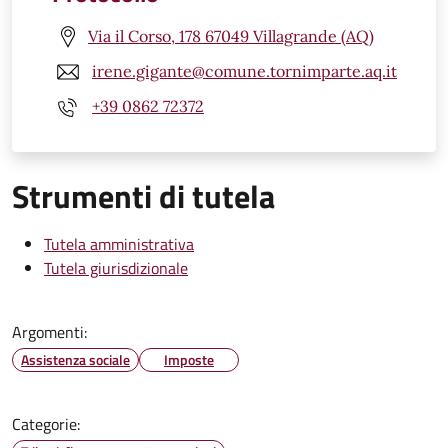
Via il Corso, 178 67049 Villagrande (AQ)
irene.gigante@comune.tornimparte.aq.it
+39 0862 72372
Strumenti di tutela
Tutela amministrativa
Tutela giurisdizionale
Argomenti:
Assistenza sociale
Imposte
Categorie: