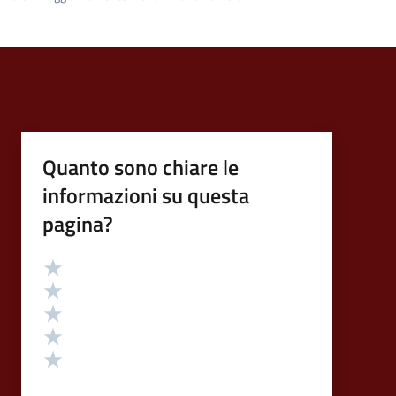
Quanto sono chiare le
informazioni su questa
pagina?
Valutazione
Valuta 5 stelle su 5
Valuta 4 stelle su 5
Valuta 3 stelle su 5
Valuta 2 stelle su 5
Valuta 1 stelle su 5