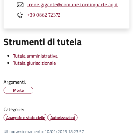
irene.gigante@comune.tornimparte.aq.it
+39 0862 72372
Strumenti di tutela
Tutela amministrativa
Tutela giurisdizionale
Argomenti:
Morte
Categorie:
Anagrafe e stato civile
Autorizzazioni
Ultimo aggiornamento:
10/01/2025 18:23.57