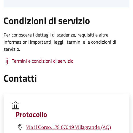
Condizioni di servizio
Per conoscere i dettagli di scadenze, requisiti e altre
informazioni importanti, leggi i termini e le condizioni di
servizio.
Termini e condizioni di servizio
Contatti
Protocollo
Via il Corso, 178 67049 Villagrande (AQ)