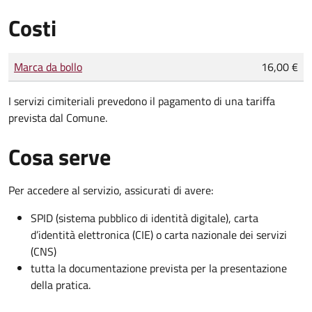
Costi
Tipo di pagamento
Importo
Marca da bollo
16,00 €
I servizi cimiteriali prevedono il pagamento di una tariffa
prevista dal Comune.
Cosa serve
Per accedere al servizio, assicurati di avere:
SPID (sistema pubblico di identità digitale), carta
d’identità elettronica (CIE) o carta nazionale dei servizi
(CNS)
tutta la documentazione prevista per la presentazione
della pratica.