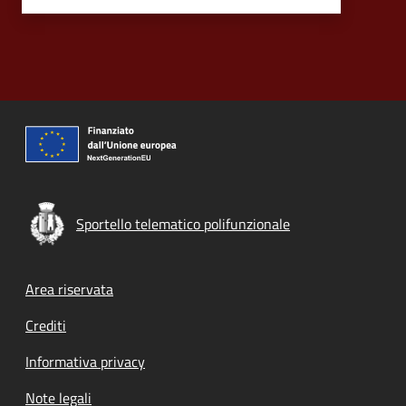
Sportello telematico polifunzionale
Footer menu
Area riservata
Crediti
Informativa privacy
Note legali