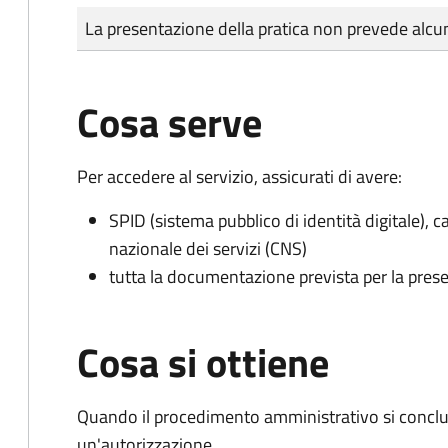
Tipo di pagamento
Importo
La presentazione della pratica non prevede al
Cosa serve
Per accedere al servizio, assicurati di avere:
SPID (sistema pubblico di identità digitale), ca
nazionale dei servizi (CNS)
tutta la documentazione prevista per la prese
Cosa si ottiene
Quando il procedimento amministrativo si conclu
un'autorizzazione.