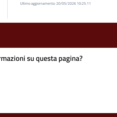
Ultimo aggiornamento:
20/05/2026 10:25.11
rmazioni su questa pagina?