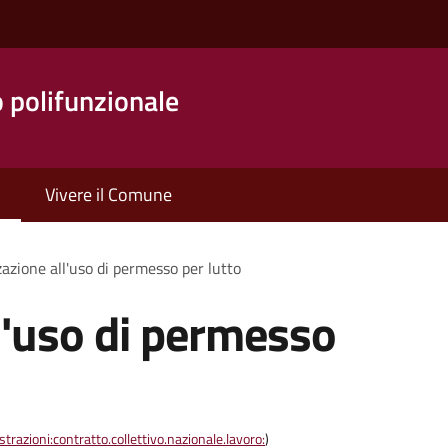
o polifunzionale
Vivere il Comune
azione all'uso di permesso per lutto
l'uso di permesso
razioni:contratto.collettivo.nazionale.lavoro:
)