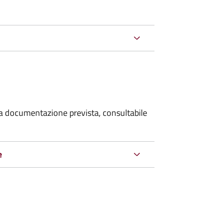
 la documentazione prevista, consultabile
e