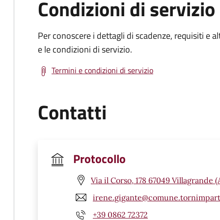
Condizioni di servizio
Per conoscere i dettagli di scadenze, requisiti e al
e le condizioni di servizio.
Termini e condizioni di servizio
Contatti
Protocollo
Via il Corso, 178 67049 Villagrande 
irene.gigante@comune.tornimparte
+39 0862 72372