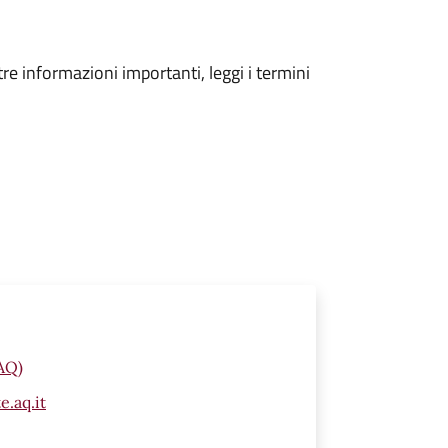
tre informazioni importanti, leggi i termini
(AQ)
.aq.it