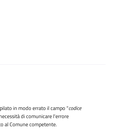
mpilato in modo errato il campo "
codice
necessità di comunicare l'errore
rto al Comune competente.