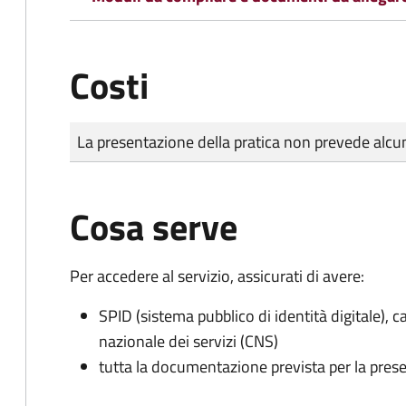
Costi
Tipo di pagamento
Importo
La presentazione della pratica non prevede al
Cosa serve
Per accedere al servizio, assicurati di avere:
SPID (sistema pubblico di identità digitale), ca
nazionale dei servizi (CNS)
tutta la documentazione prevista per la prese