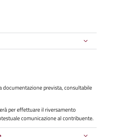
 la documentazione prevista, consultabile
erà per effettuare il riversamento
estuale comunicazione al contribuente.
e