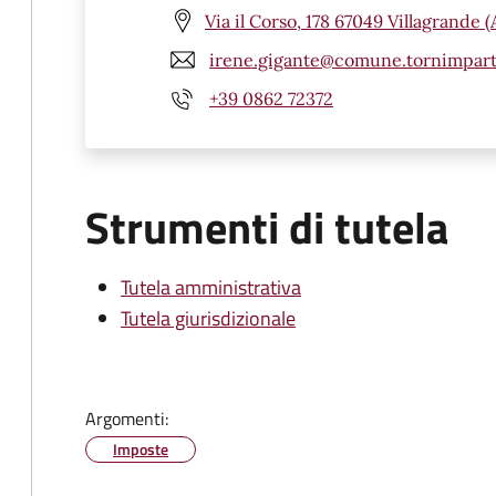
Via il Corso, 178 67049 Villagrande 
irene.gigante@comune.tornimparte
+39 0862 72372
Strumenti di tutela
Tutela amministrativa
Tutela giurisdizionale
Argomenti:
Imposte