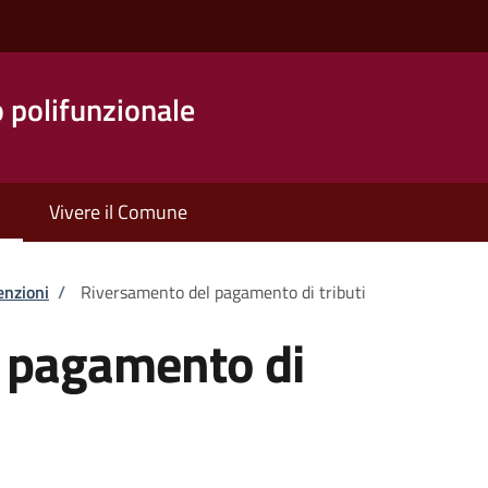
o polifunzionale
Vivere il Comune
enzioni
/
Riversamento del pagamento di tributi
 pagamento di