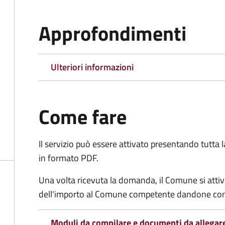
Approfondimenti
Ulteriori informazioni
Come fare
Il servizio può essere attivato presentando tutta
in formato PDF.
Una volta ricevuta la domanda, il Comune si attiv
dell'importo al Comune competente dandone cont
Moduli da compilare e documenti da allegar