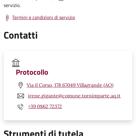
servizio.
Termini e condizioni di servizio
Contatti
Protocollo
Via il Corso, 178 67049 Villagrande (AQ)
irene.gigante@comune.tornimparte.aq.it
+39 0862 72372
Strumenti di tutela