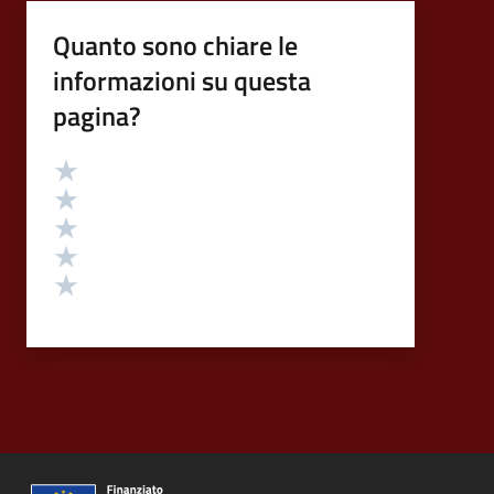
Quanto sono chiare le
informazioni su questa
pagina?
Valutazione
Valuta 5 stelle su 5
Valuta 4 stelle su 5
Valuta 3 stelle su 5
Valuta 2 stelle su 5
Valuta 1 stelle su 5