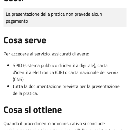
Tipo di pagamento
Importo
La presentazione della pratica non prevede alcun
pagamento
Cosa serve
Per accedere al servizio, assicurati di avere:
SPID (sistema pubblico di identità digitale), carta
d’identità elettronica (CIE) o carta nazionale dei servizi
(CNS)
tutta la documentazione prevista per la presentazione
della pratica.
Cosa si ottiene
Quando il procedimento amministrativo si conclude