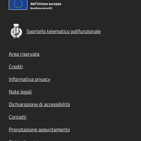
Sportello telematico polifunzionale
Footer menu
Area riservata
Crediti
Informativa privacy
Note legali
Dichiarazione di accessibilità
Contatti
Prenotazione appuntamento