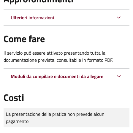
Ulteriori informazioni
Come fare
Il servizio può essere attivato presentando tutta la
documentazione prevista, consultabile in formato PDF.
Moduli da compilare e documenti da allegare
Costi
Tipo di pagamento
Importo
La presentazione della pratica non prevede alcun
pagamento