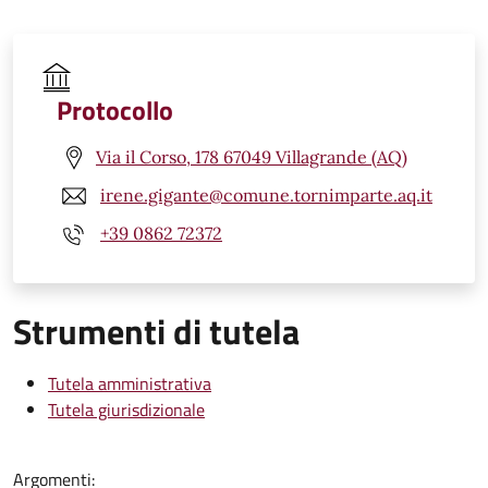
Protocollo
Via il Corso, 178 67049 Villagrande (AQ)
irene.gigante@comune.tornimparte.aq.it
+39 0862 72372
Strumenti di tutela
Tutela amministrativa
Tutela giurisdizionale
Argomenti: