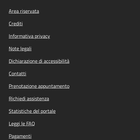
Footer menu
Area riservata
Crediti
Informativa privacy
Note legali
Dichiarazione di accessibilità
Contatti
Prenotazione appuntamento
Richiedi assistenza
Statistiche del portale
Leggi le FAQ
Pagamenti