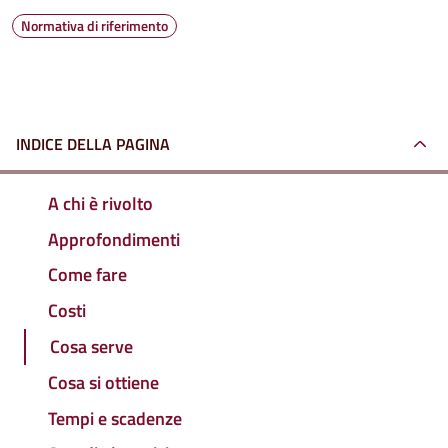
Normativa di riferimento
INDICE DELLA PAGINA
A chi è rivolto
Approfondimenti
Come fare
Costi
Cosa serve
Cosa si ottiene
Tempi e scadenze