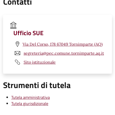
Contatti
Ufficio SUE
Via Del Corso, 178 67049 Tornimparte (AQ)
segreteria@pec.comune.tornimparte.aq.it
Sito istituzionale
Strumenti di tutela
Tutela amministrativa
Tutela giurisdizionale