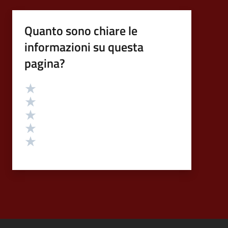
Quanto sono chiare le
informazioni su questa
pagina?
Valutazione
Valuta 5 stelle su 5
Valuta 4 stelle su 5
Valuta 3 stelle su 5
Valuta 2 stelle su 5
Valuta 1 stelle su 5