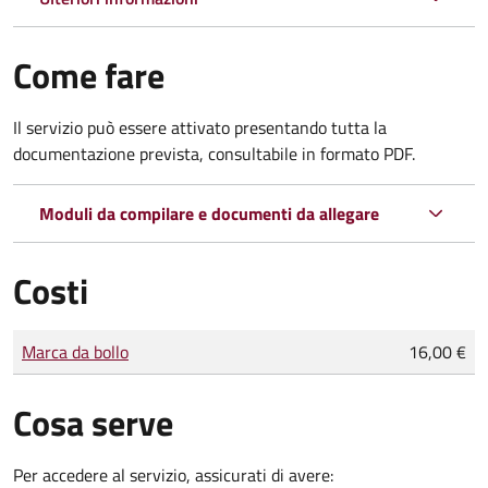
Come fare
Il servizio può essere attivato presentando tutta la
documentazione prevista, consultabile in formato PDF.
Moduli da compilare e documenti da allegare
Costi
Tipo di pagamento
Importo
Marca da bollo
16,00 €
Cosa serve
Per accedere al servizio, assicurati di avere: