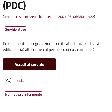
(PDC)
(
urn:nir:presidente.repubblica:decreto:2001-06-06;380~art22
)
Servizio attivo
Procedimento di segnalazione certificata di inizio attività
edilizia (scia) alternativa al permesso di costruire (pdc)
Accedi al servizio
Condividi
Normativa di riferimento