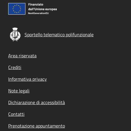
Sportello telematico polifunzionale
Footer menu
Area riservata
Crediti
Informativa privacy
Note legali
Dichiarazione di accessibilità
Contatti
Prenotazione appuntamento