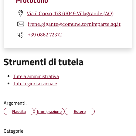
Protocollo
Via il Corso, 178 67049 Villagrande (AQ)
irene.gigante@comune.tornimparte.aq.it
+39 0862 72372
Strumenti di tutela
Tutela amministrativa
Tutela giurisdizionale
Argomenti:
Nascita
Immigrazione
Estero
Categorie: