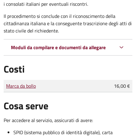
i consolati italiani per eventuali riscontri.
Il procedimento si conclude con il riconoscimento della
cittadinanza italiana e la conseguente trascrizione degli atti di
stato civile del richiedente.
Moduli da compilare e documenti da allegare
Costi
Tipo di pagamento
Importo
Marca da bollo
16,00 €
Cosa serve
Per accedere al servizio, assicurati di avere:
SPID (sistema pubblico di identità digitale), carta