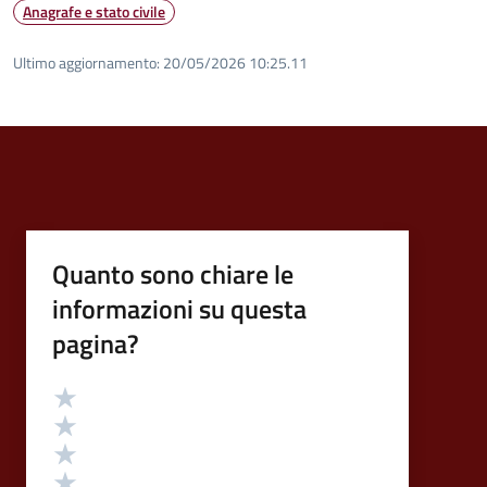
Anagrafe e stato civile
Ultimo aggiornamento:
20/05/2026 10:25.11
Quanto sono chiare le
informazioni su questa
pagina?
Valutazione
Valuta 5 stelle su 5
Valuta 4 stelle su 5
Valuta 3 stelle su 5
Valuta 2 stelle su 5