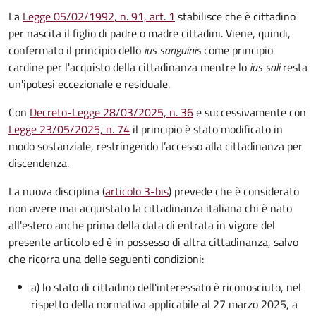
La
Legge 05/02/1992, n. 91, art. 1
stabilisce che è cittadino
per nascita il figlio di padre o madre cittadini. Viene, quindi,
confermato il principio dello
ius sanguinis
come principio
cardine per l'acquisto della cittadinanza mentre lo
ius soli
resta
un'ipotesi eccezionale e residuale.
Con
Decreto-Legge 28/03/2025, n. 36
e successivamente con
Legge 23/05/2025, n. 74
il principio è stato modificato in
modo sostanziale, restringendo l’accesso alla cittadinanza per
discendenza.
La nuova disciplina (
articolo 3-bis
) prevede che
è
considerato
non avere mai acquistato la cittadinanza italiana chi è nato
all'estero anche prima della data di entrata in vigore del
presente articolo ed è in possesso di altra cittadinanza, salvo
che ricorra una delle seguenti condizioni:
a) lo stato di cittadino dell'interessato è riconosciuto, nel
rispetto della normativa applicabile al 27 marzo 2025, a