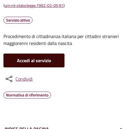
(
urn:nir:stato:legge:1992-02-05;91
)
Servizio attivo
Procedimento di cittadinanza italiana per cittadini stranieri
maggiorenni residenti dalla nascita
Accedi al servizio
Condividi
Normativa di riferimento