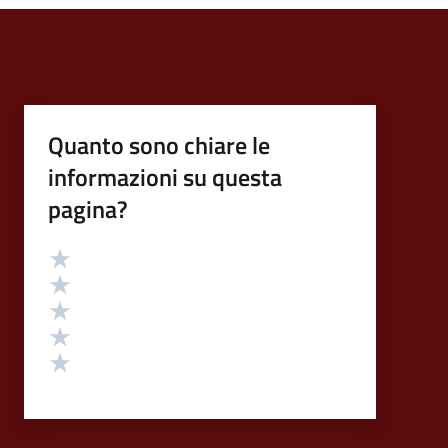
Quanto sono chiare le
informazioni su questa
pagina?
Valutazione
Valuta 5 stelle su 5
Valuta 4 stelle su 5
Valuta 3 stelle su 5
Valuta 2 stelle su 5
Valuta 1 stelle su 5