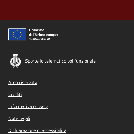
Sportello telematico polifunzionale
Footer menu
Area riservata
Crediti
Informativa privacy
Note legali
Dichiarazione di accessibilità