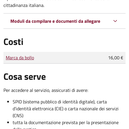
cittadinanza italiana.
Moduli da compilare e documenti da allegare
Costi
Tipo di pagamento
Importo
Marca da bollo
16,00 €
Cosa serve
Per accedere al servizio, assicurati di avere:
SPID (sistema pubblico di identità digitale), carta
d’identità elettronica (CIE) o carta nazionale dei servizi
(CNS)
tutta la documentazione prevista per la presentazione