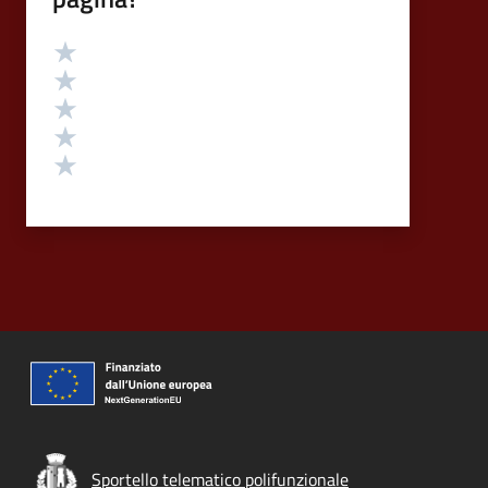
Valutazione
Valuta 5 stelle su 5
Valuta 4 stelle su 5
Valuta 3 stelle su 5
Valuta 2 stelle su 5
Valuta 1 stelle su 5
Sportello telematico polifunzionale