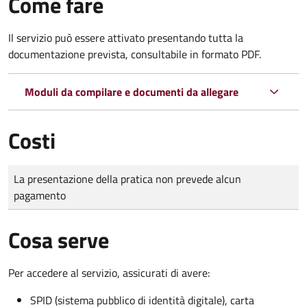
Come fare
Il servizio può essere attivato presentando tutta la
documentazione prevista, consultabile in formato PDF.
Moduli da compilare e documenti da allegare
Costi
Tipo di pagamento
Importo
La presentazione della pratica non prevede alcun
pagamento
Cosa serve
Per accedere al servizio, assicurati di avere:
SPID (sistema pubblico di identità digitale), carta