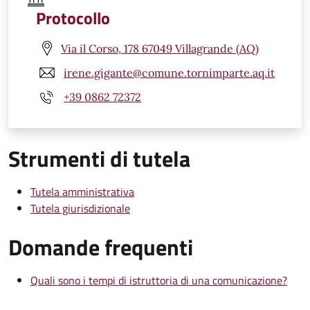
Protocollo
Via il Corso, 178 67049 Villagrande (AQ)
irene.gigante@comune.tornimparte.aq.it
+39 0862 72372
Strumenti di tutela
Tutela amministrativa
Tutela giurisdizionale
Domande frequenti
Quali sono i tempi di istruttoria di una comunicazione?