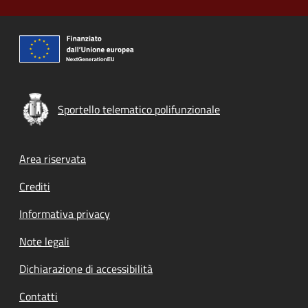
Sportello telematico polifunzionale
Footer menu
Area riservata
Crediti
Informativa privacy
Note legali
Dichiarazione di accessibilità
Contatti