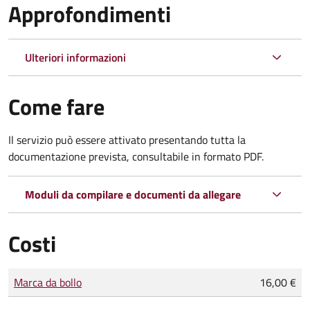
Approfondimenti
Ulteriori informazioni
Come fare
Il servizio può essere attivato presentando tutta la
documentazione prevista, consultabile in formato PDF.
Moduli da compilare e documenti da allegare
Costi
Tipo di pagamento
Importo
Marca da bollo
16,00 €