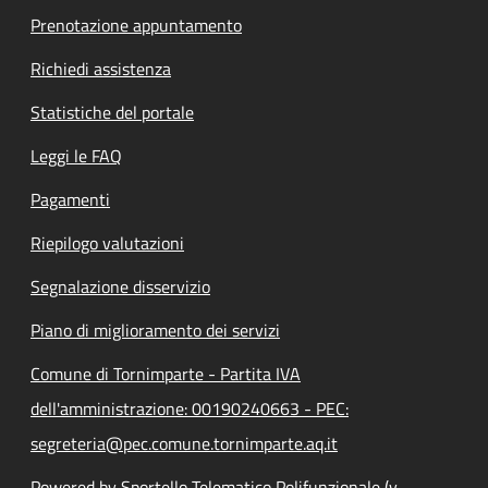
Prenotazione appuntamento
Richiedi assistenza
Statistiche del portale
Leggi le FAQ
Pagamenti
Riepilogo valutazioni
Segnalazione disservizio
Piano di miglioramento dei servizi
Comune di Tornimparte - Partita IVA
dell'amministrazione: 00190240663 - PEC:
segreteria@pec.comune.tornimparte.aq.it
Powered by Sportello Telematico Polifunzionale (v.