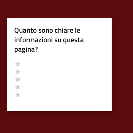
Quanto sono chiare le
informazioni su questa
pagina?
Valutazione
Valuta 5 stelle su 5
Valuta 4 stelle su 5
Valuta 3 stelle su 5
Valuta 2 stelle su 5
Valuta 1 stelle su 5