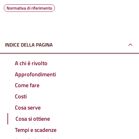
Normativa di riferimento
INDICE DELLA PAGINA
A chi è rivolto
Approfondimenti
Come fare
Costi
Cosa serve
Cosa si ottiene
Tempi e scadenze