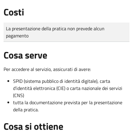
Costi
Tipo di pagamento
Importo
La presentazione della pratica non prevede alcun
pagamento
Cosa serve
Per accedere al servizio, assicurati di avere:
SPID (sistema pubblico di identità digitale), carta
d’identità elettronica (CIE) o carta nazionale dei servizi
(CNS)
tutta la documentazione prevista per la presentazione
della pratica.
Cosa si ottiene