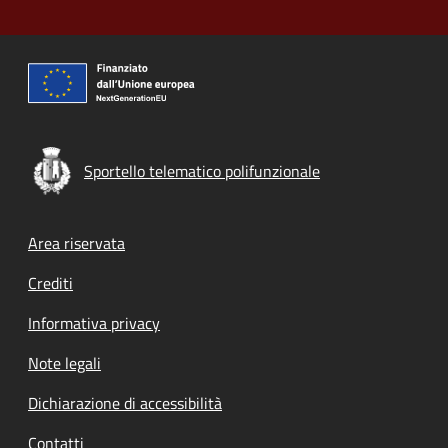
Sportello telematico polifunzionale
Footer menu
Area riservata
Crediti
Informativa privacy
Note legali
Dichiarazione di accessibilità
Contatti