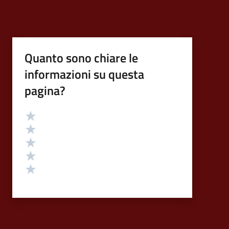
Quanto sono chiare le
informazioni su questa
pagina?
Valutazione
Valuta 5 stelle su 5
Valuta 4 stelle su 5
Valuta 3 stelle su 5
Valuta 2 stelle su 5
Valuta 1 stelle su 5