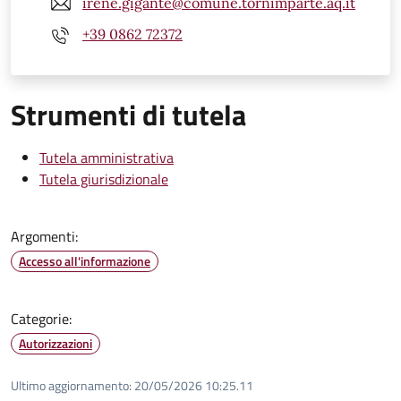
irene.gigante@comune.tornimparte.aq.it
+39 0862 72372
Strumenti di tutela
Tutela amministrativa
Tutela giurisdizionale
Argomenti:
Accesso all'informazione
Categorie:
Autorizzazioni
Ultimo aggiornamento:
20/05/2026 10:25.11