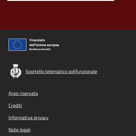
Sportello telematico polifunzionale
Footer menu
Area riservata
Crediti
Informativa privacy
Note legali