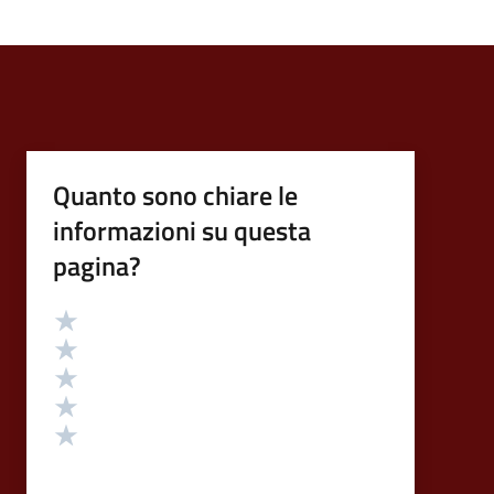
Quanto sono chiare le
informazioni su questa
pagina?
Valutazione
Valuta 5 stelle su 5
Valuta 4 stelle su 5
Valuta 3 stelle su 5
Valuta 2 stelle su 5
Valuta 1 stelle su 5