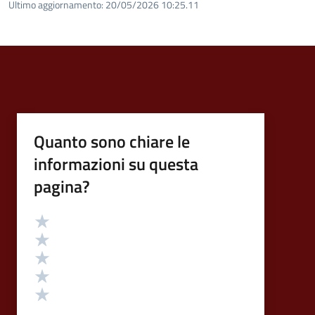
Ultimo aggiornamento:
20/05/2026 10:25.11
Quanto sono chiare le
informazioni su questa
pagina?
Valutazione
Valuta 5 stelle su 5
Valuta 4 stelle su 5
Valuta 3 stelle su 5
Valuta 2 stelle su 5
Valuta 1 stelle su 5