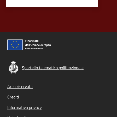
Sportello telematico polifunzionale
Footer menu
Area riservata
Crediti
Informativa privacy