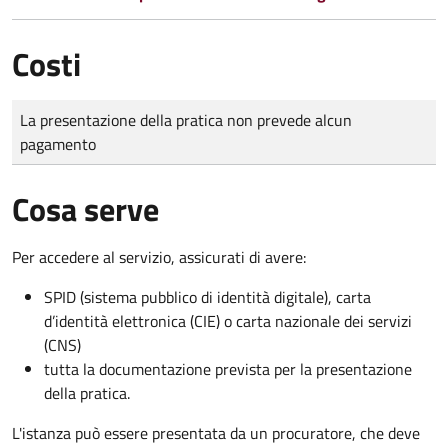
Costi
Tipo di pagamento
Importo
La presentazione della pratica non prevede alcun
pagamento
Cosa serve
Per accedere al servizio, assicurati di avere:
SPID (sistema pubblico di identità digitale), carta
d’identità elettronica (CIE) o carta nazionale dei servizi
(CNS)
tutta la documentazione prevista per la presentazione
della pratica.
L'istanza può essere presentata da un procuratore, che deve