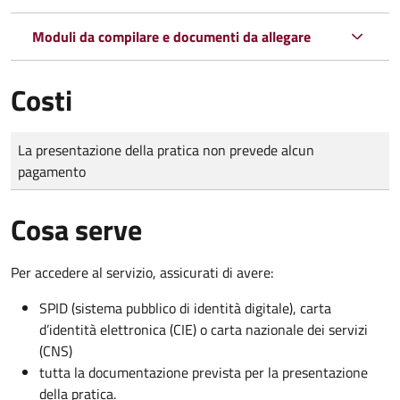
Moduli da compilare e documenti da allegare
Costi
Tipo di pagamento
Importo
La presentazione della pratica non prevede alcun
pagamento
Cosa serve
Per accedere al servizio, assicurati di avere:
SPID (sistema pubblico di identità digitale), carta
d’identità elettronica (CIE) o carta nazionale dei servizi
(CNS)
tutta la documentazione prevista per la presentazione
della pratica.