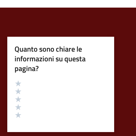
Quanto sono chiare le
informazioni su questa
pagina?
Valutazione
Valuta 5 stelle su 5
Valuta 4 stelle su 5
Valuta 3 stelle su 5
Valuta 2 stelle su 5
Valuta 1 stelle su 5