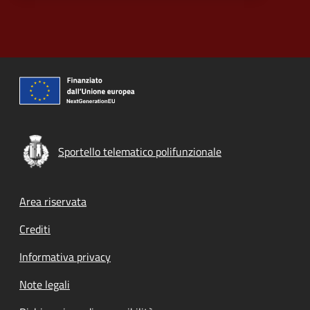
Sportello telematico polifunzionale
Footer menu
Area riservata
Crediti
Informativa privacy
Note legali