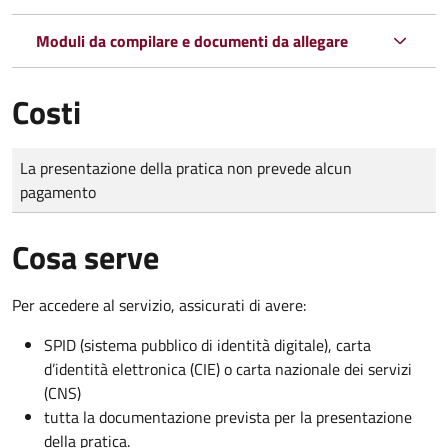
Moduli da compilare e documenti da allegare
Costi
Tipo di pagamento
Importo
La presentazione della pratica non prevede alcun
pagamento
Cosa serve
Per accedere al servizio, assicurati di avere:
SPID (sistema pubblico di identità digitale), carta
d’identità elettronica (CIE) o carta nazionale dei servizi
(CNS)
tutta la documentazione prevista per la presentazione
della pratica.