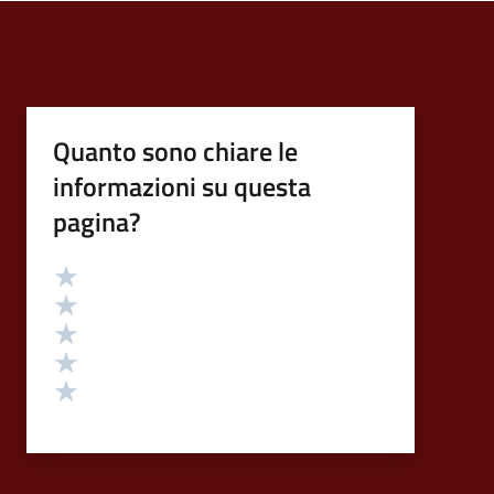
Quanto sono chiare le
informazioni su questa
pagina?
Valutazione
Valuta 5 stelle su 5
Valuta 4 stelle su 5
Valuta 3 stelle su 5
Valuta 2 stelle su 5
Valuta 1 stelle su 5