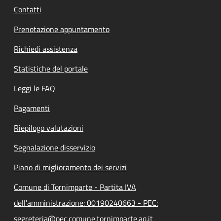
Contatti
Prenotazione appuntamento
Richiedi assistenza
Statistiche del portale
Leggi le FAQ
Pagamenti
Riepilogo valutazioni
Segnalazione disservizio
Piano di miglioramento dei servizi
Comune di Tornimparte - Partita IVA
dell'amministrazione: 00190240663 - PEC:
segreteria@pec.comune.tornimparte.aq.it