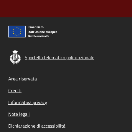
Sportello telematico polifunzionale
Footer menu
Area riservata
Crediti
Informativa privacy
Note legali
Dichiarazione di accessibilità