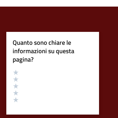
Quanto sono chiare le
informazioni su questa
pagina?
Valutazione
Valuta 5 stelle su 5
Valuta 4 stelle su 5
Valuta 3 stelle su 5
Valuta 2 stelle su 5
Valuta 1 stelle su 5