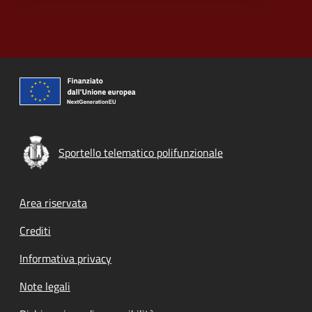
Sportello telematico polifunzionale
Footer menu
Area riservata
Crediti
Informativa privacy
Note legali