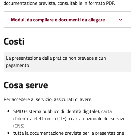
documentazione prevista, consultabile in formato PDF.
Moduli da compilare e documenti da allegare
Costi
Tipo di pagamento
Importo
La presentazione della pratica non prevede alcun
pagamento
Cosa serve
Per accedere al servizio, assicurati di avere:
SPID (sistema pubblico di identità digitale), carta
d’identità elettronica (CIE) o carta nazionale dei servizi
(CNS)
tutta la documentazione prevista per la presentazione