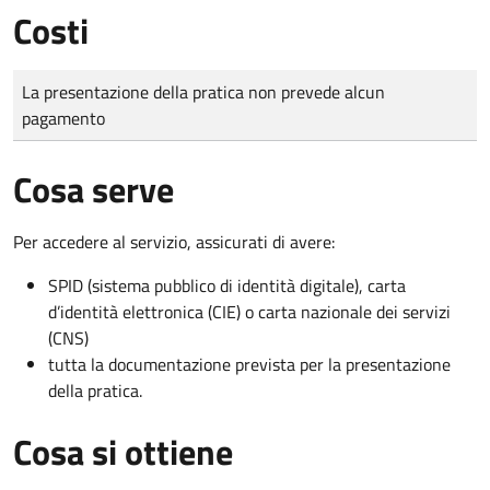
Costi
Tipo di pagamento
Importo
La presentazione della pratica non prevede alcun
pagamento
Cosa serve
Per accedere al servizio, assicurati di avere:
SPID (sistema pubblico di identità digitale), carta
d’identità elettronica (CIE) o carta nazionale dei servizi
(CNS)
tutta la documentazione prevista per la presentazione
della pratica.
Cosa si ottiene