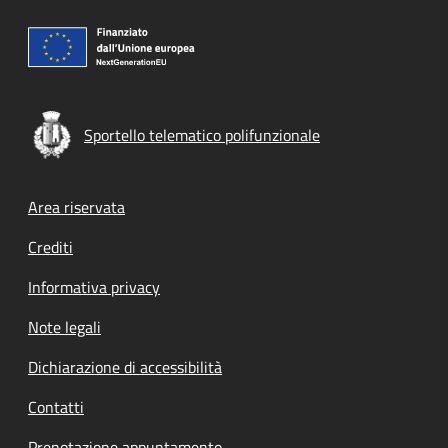
Sportello telematico polifunzionale
Footer menu
Area riservata
Crediti
Informativa privacy
Note legali
Dichiarazione di accessibilità
Contatti
Prenotazione appuntamento