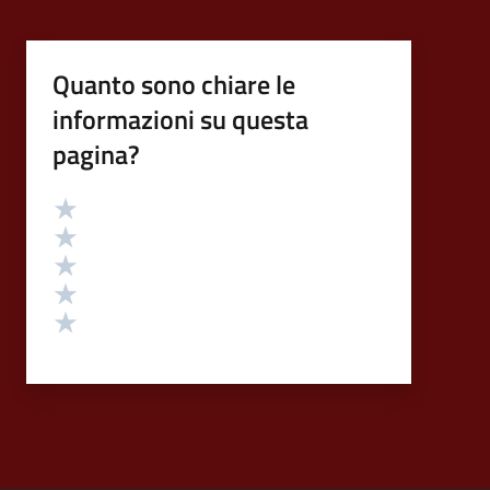
Quanto sono chiare le
informazioni su questa
pagina?
Valutazione
Valuta 5 stelle su 5
Valuta 4 stelle su 5
Valuta 3 stelle su 5
Valuta 2 stelle su 5
Valuta 1 stelle su 5