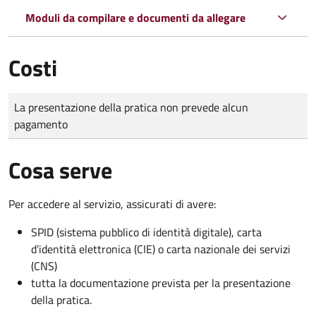
Moduli da compilare e documenti da allegare
Costi
Tipo di pagamento
Importo
La presentazione della pratica non prevede alcun
pagamento
Cosa serve
Per accedere al servizio, assicurati di avere:
SPID (sistema pubblico di identità digitale), carta
d’identità elettronica (CIE) o carta nazionale dei servizi
(CNS)
tutta la documentazione prevista per la presentazione
della pratica.