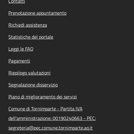
Contatti
Prenotazione appuntamento
Richiedi assistenza
Statistiche del portale
Leggi le FAQ
Pagamenti
Riepilogo valutazioni
Segnalazione disservizio
Piano di miglioramento dei servizi
Comune di Tornimparte - Partita IVA
dell'amministrazione: 00190240663 - PEC:
segreteria@pec.comune.tornimparte.aq.it