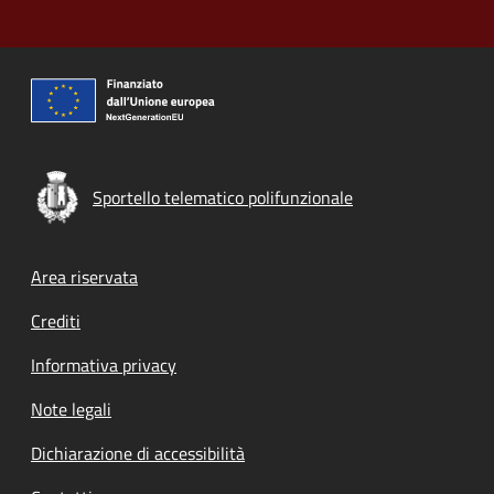
Sportello telematico polifunzionale
Footer menu
Area riservata
Crediti
Informativa privacy
Note legali
Dichiarazione di accessibilità