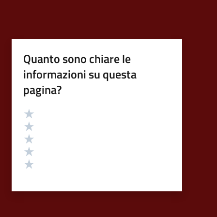
Quanto sono chiare le
informazioni su questa
pagina?
Valutazione
Valuta 5 stelle su 5
Valuta 4 stelle su 5
Valuta 3 stelle su 5
Valuta 2 stelle su 5
Valuta 1 stelle su 5