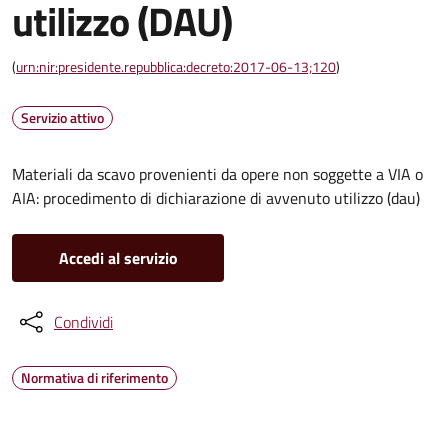
utilizzo (DAU)
(
urn:nir:presidente.repubblica:decreto:2017-06-13;120
)
Servizio attivo
Materiali da scavo provenienti da opere non soggette a VIA o
AIA: procedimento di dichiarazione di avvenuto utilizzo (dau)
Accedi al servizio
Condividi
Normativa di riferimento