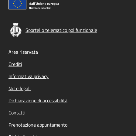
Sportello telematico polifunzionale
Footer menu
Area riservata
Crediti
Informativa privacy
Note legali
Dichiarazione di accessibilità
Contatti
Prenotazione appuntamento