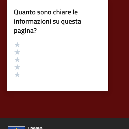
Quanto sono chiare le
informazioni su questa
pagina?
Valutazione
Valuta 5 stelle su 5
Valuta 4 stelle su 5
Valuta 3 stelle su 5
Valuta 2 stelle su 5
Valuta 1 stelle su 5