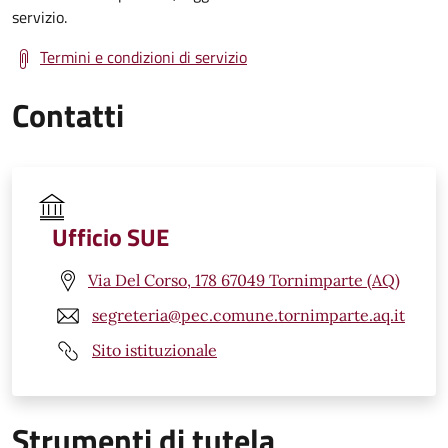
servizio.
Termini e condizioni di servizio
Contatti
Ufficio SUE
Via Del Corso, 178 67049 Tornimparte (AQ)
segreteria@pec.comune.tornimparte.aq.it
Sito istituzionale
Strumenti di tutela