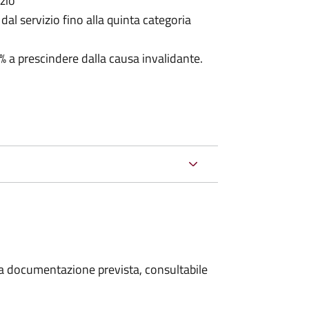
izio
e dal servizio fino alla quinta categoria
00% a prescindere dalla causa invalidante.
 la documentazione prevista, consultabile