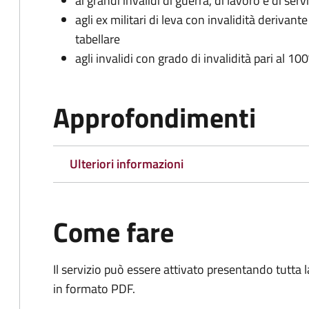
ai grandi invalidi di guerra, di lavoro e di serv
agli ex militari di leva con invalidità derivant
tabellare
agli invalidi con grado di invalidità pari al 1
Approfondimenti
Ulteriori informazioni
Come fare
Il servizio può essere attivato presentando tutta
in formato PDF.