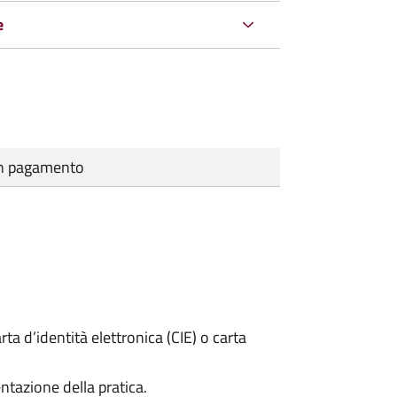
e
cun pagamento
rta d’identità elettronica (CIE) o carta
ntazione della pratica.