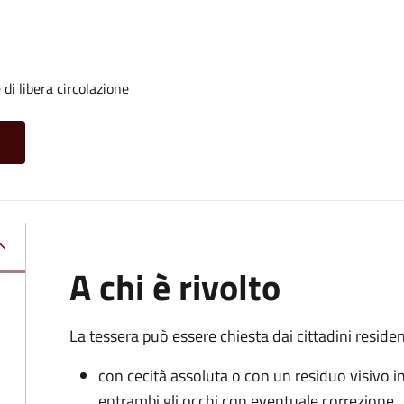
di libera circolazione
A chi è rivolto
La tessera può essere chiesta dai cittadini residen
con cecità assoluta o con un residuo visivo i
entrambi gli occhi con eventuale correzione