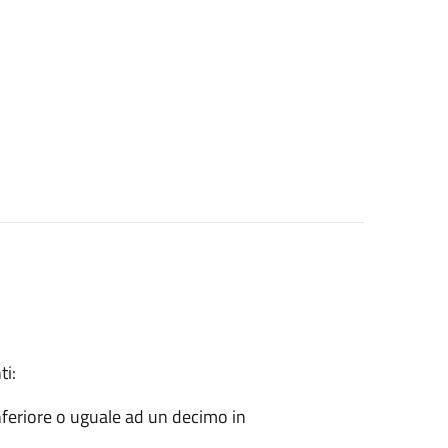
ti:
nferiore o uguale ad un decimo in