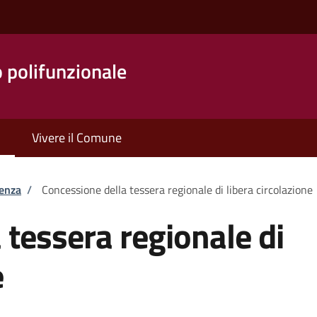
o polifunzionale
Vivere il Comune
tenza
/
Concessione della tessera regionale di libera circolazione
 tessera regionale di
e