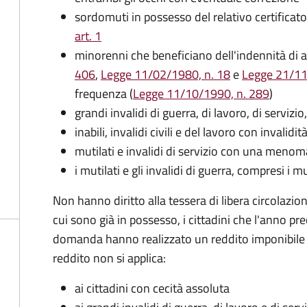
sordomuti in possesso del relativo certificato
art. 1
minorenni che beneficiano dell'indennità d
406
,
Legge 11/02/1980, n. 18
e
Legge 21/11
frequenza (
Legge 11/10/1990, n. 289
)
grandi invalidi di guerra, di lavoro, di servizi
inabili, invalidi civili e del lavoro con inval
mutilati e invalidi di servizio con una menomaz
i mutilati e gli invalidi di guerra, compresi i mu
Non hanno diritto alla tessera di libera circolazion
cui sono già in possesso, i cittadini che l'anno p
domanda hanno realizzato un reddito imponibile IR
reddito non si applica:
ai cittadini con cecità assoluta