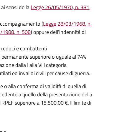
 ai sensi della
Legge 26/05/1970, n. 381,
i accompagnamento (
Legge 28/03/1968, n.
/1988, n. 508
) oppure dell'indennità di
o, reduci e combattenti
idità permanente superiore o uguale al 74%
ione dalla I alla VIII categoria
tilati ed invalidi civili per cause di guerra.
e o alla conferma di validità di quella di
recedente a quello della presentazione della
PEF superiore a 15.500,00 €. Il limite di