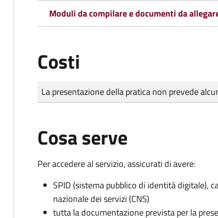
Moduli da compilare e documenti da allegar
Costi
Tipo di pagamento
Importo
La presentazione della pratica non prevede al
Cosa serve
Per accedere al servizio, assicurati di avere:
SPID (sistema pubblico di identità digitale), ca
nazionale dei servizi (CNS)
tutta la documentazione prevista per la prese